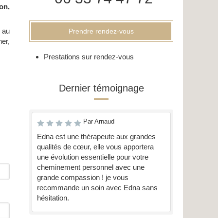
on,
 au
Prendre rendez-vous
er,
Prestations sur rendez-vous
Dernier témoignage
Par Arnaud
Edna est une thérapeute aux grandes
qualités de cœur, elle vous apportera
une évolution essentielle pour votre
cheminement personnel avec une
grande compassion ! je vous
recommande un soin avec Edna sans
hésitation.