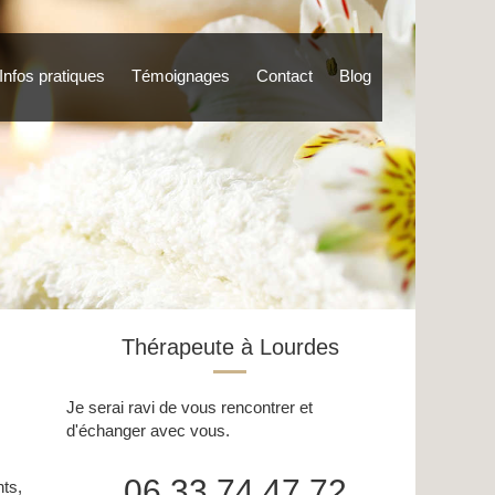
Infos pratiques
Témoignages
Contact
Blog
Thérapeute à Lourdes
Je serai ravi de vous rencontrer et
d'échanger avec vous.
06 33 74 47 72
ts,