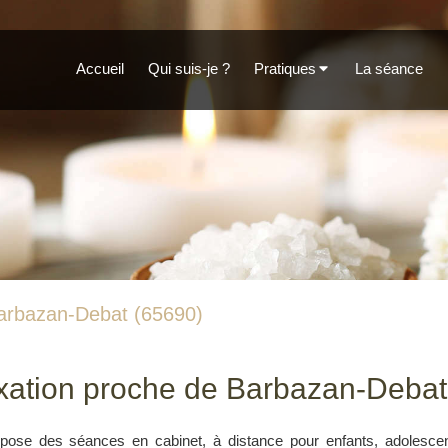
Accueil
Qui suis-je ?
Pratiques
La séance
Barbazan-Debat (65690)
axation proche de Barbazan-Debat
pose des séances en cabinet, à distance pour enfants, adolescen