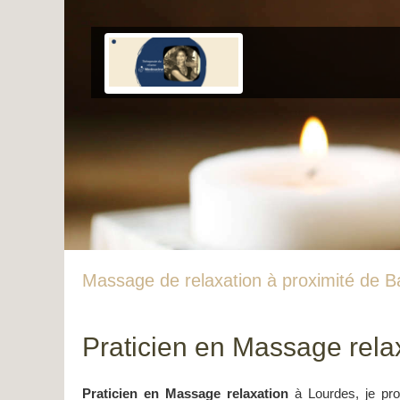
Massage de relaxation à proximité de 
Praticien en Massage rel
Praticien en Massage relaxation
à Lourdes, je pro