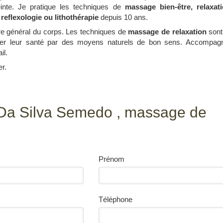
inte. Je pratique les techniques de
massage bien-être, relaxati
reflexologie ou lithothérapie
depuis 10 ans.
bre général du corps. Les techniques de
massage de relaxation
sont
uver leur santé par des moyens naturels de bon sens. Accompagn
il.
er.
 Da Silva Semedo , massage de
Prénom
Téléphone