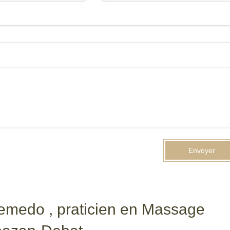
Envoyer
Semedo , praticien en Massage