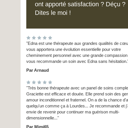
ont apporté satisfaction ? Déçu ?
Dites le moi !
"Edna est une thérapeute aux grandes qualités de cœur
vous apportera une évolution essentielle pour votre
cheminement personnel avec une grande compassion !
vous recommande un soin avec Edna sans hésitation.
Par Arnaud
"Très bonne thérapeute avec un panel de soins comple
Graciette est efficace et douée. Elle prend soin des ge
amour inconditionnel et fraternel. On a de la chance d'a
quelqu'un comme ça à Lourdes... Je recommande et j'
envie de revenir pour continuer ma guérison multi-
dimensionnelle..."
Par Mimi65