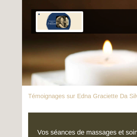
Témoignages sur Edna Graciette Da Sil
Vos séances de massages et soi