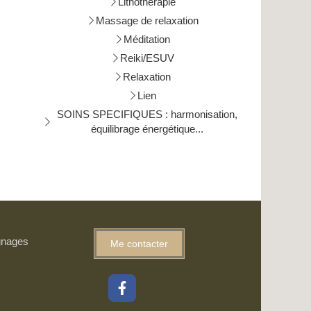
Lithothérapie
Massage de relaxation
Méditation
Reiki/ESUV
Relaxation
Lien
SOINS SPECIFIQUES : harmonisation,
équilibrage énergétique...
gnages
Me contacter