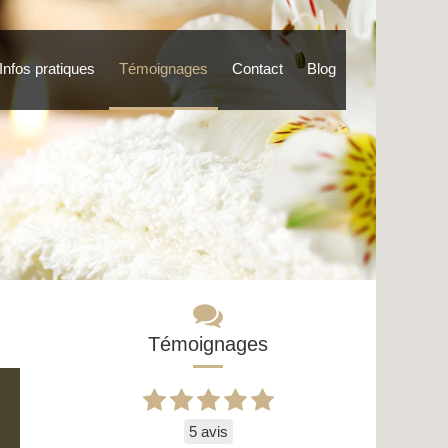
Infos pratiques
Témoignages
Contact
Blog
Témoignages
5 avis