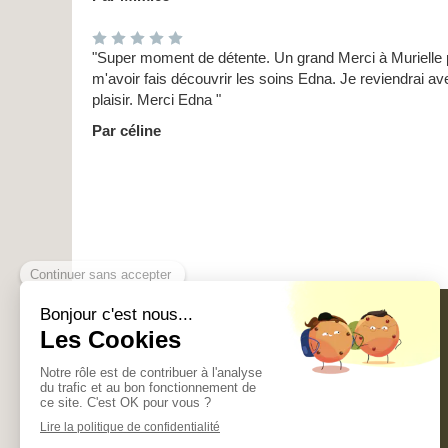
"Super moment de détente. Un grand Merci à Murielle 
m'avoir fais découvrir les soins Edna. Je reviendrai av
plaisir. Merci Edna "
Par céline
EDNA MASSAGES
ET SOINS
ENERGETIQUES