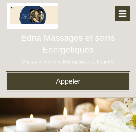
Edna Massages et soins
Energetiques
Massages et soins Energetiques à Lourdes
Appeler