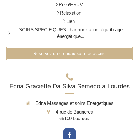
Reiki/ESUV
Relaxation
Lien
SOINS SPECIFIQUES : harmonisation, équilibrage
énergétique...
Réservez un créneau sur médoucine
Edna Graciette Da Silva Semedo à Lourdes
Edna Massages et soins Energetiques
4 rue de Bagneres
65100
Lourdes