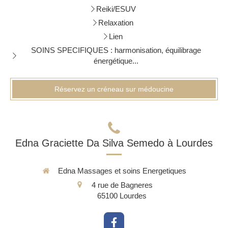
Reiki/ESUV
Relaxation
Lien
SOINS SPECIFIQUES : harmonisation, équilibrage
énergétique...
Réservez un créneau sur médoucine
Edna Graciette Da Silva Semedo à Lourdes
Edna Massages et soins Energetiques
4 rue de Bagneres
65100
Lourdes