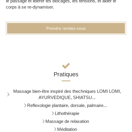
le passage et libérer les blocages, les tensions, et aider le
corps à se re-dynamiser.
Prendre rendez-vous
Pratiques
Massage bien-être inspiré des thechniques LOMI LOMI,
AYURVEDIQUE, SHIATSU...
Reflexologie plantaire, dorsale, palmaire...
Lithothérapie
Massage de relaxation
Méditation