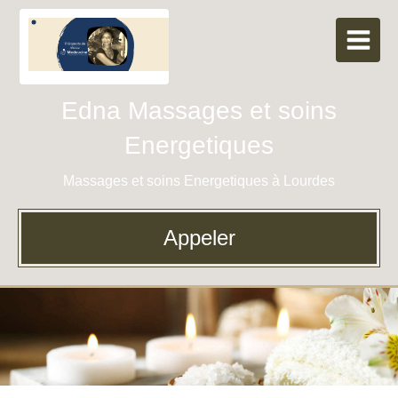
Edna Massages et soins
Energetiques
Massages et soins Energetiques à Lourdes
Appeler