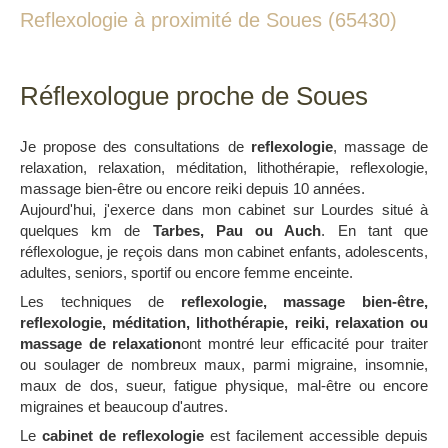
Reflexologie à proximité de Soues (65430)
Réflexologue proche de Soues
Je propose des consultations de
reflexologie
, massage de
relaxation, relaxation, méditation, lithothérapie, reflexologie,
massage bien-être ou encore reiki depuis 10 années.
Aujourd'hui, j'exerce dans mon cabinet sur Lourdes situé à
quelques km de
Tarbes, Pau ou Auch
. En tant que
réflexologue, je reçois dans mon cabinet enfants, adolescents,
adultes, seniors, sportif ou encore femme enceinte.
Les techniques de
reflexologie
, massage bien-être,
reflexologie, méditation, lithothérapie, reiki, relaxation ou
massage de relaxation
ont montré leur efficacité pour traiter
ou soulager de nombreux maux, parmi migraine, insomnie,
maux de dos, sueur, fatigue physique, mal-être ou encore
migraines et beaucoup d'autres.
Le
cabinet de reflexologie
est facilement accessible depuis